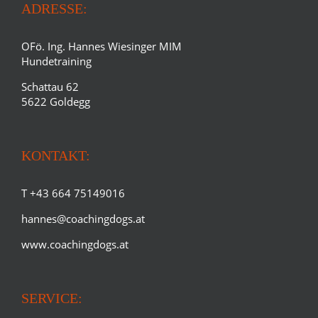
ADRESSE:
OFö. Ing. Hannes Wiesinger MIM
Hundetraining
Schattau 62
5622 Goldegg
KONTAKT:
T +43 664 75149016
hannes@coachingdogs.at
www.coachingdogs.at
SERVICE: