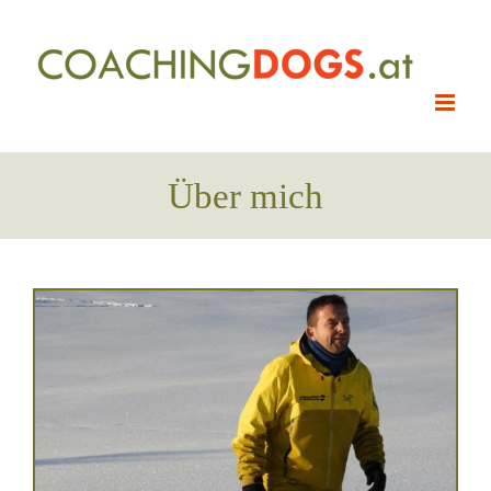
Skip
to
content
Über mich